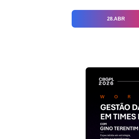
28.ABR