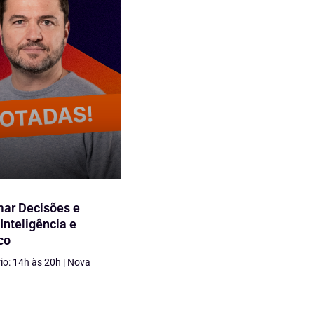
r Decisões e
Inteligência e
co
rio: 14h às 20h | Nova