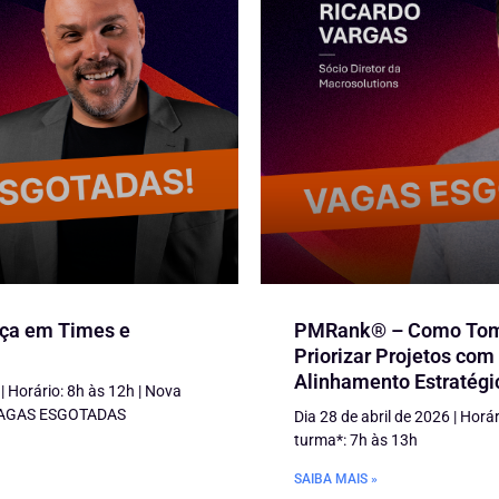
ça em Times e
PMRank® – Como Toma
Priorizar Projetos com 
Alinhamento Estratégi
 | Horário: 8h às 12h | Nova
 VAGAS ESGOTADAS
Dia 28 de abril de 2026 | Horá
turma*: 7h às 13h
SAIBA MAIS »