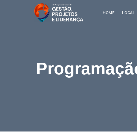
HOME
LOCAL
HOSPEDA
Programaçã